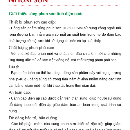
Giới thiệu súng phun sơn tĩnh điện nước
Thiết bị phun sơn cao cấp:
- Dòng sản phẩm súng phun sơn HB 5000S/M sử dụng công nghệ mở
rộng đường khí, nhằm giảm sự mất áp suất bên trong, từ đó đảm bảo
chất lượng bề mặt sơn khi sử dụng khí nén có áp suất thấp.
Chất lượng phun phủ cao:
- Với thiết kế đầu phun mới và phát triển đầu chia khí mới cho những
ứng dụng đặc thù để làm việc đồng bộ, với chất lượng phun phủ sao.
Lưu ý:
- Bạn hoàn toàn có thể lựa chọn dòng sản phẩm này với trọng lượng
nhẹ (540 g), báng súng có trọng tâm nằm ở đỉnh nhằm nâng cao tính
cân bằng, giảm mệt mỏi khi thao tác trong thời gian dài.
An toàn cao:
- Cảnh báo điện áp cao được gắn trên thân súng, giúp người sử dụng
dễ dàng theo dõi điện áp giúp đảm bảo an toàn trong quá trình sử
dụng.
Dễ dàng bảo trì, bảo dưỡng.
- Các bộ phận chính của sung phun sơn thiết kế đặc biệt giúp giảm