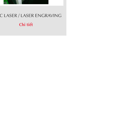
C LASER / LASER ENGRAVING
Chi tiết