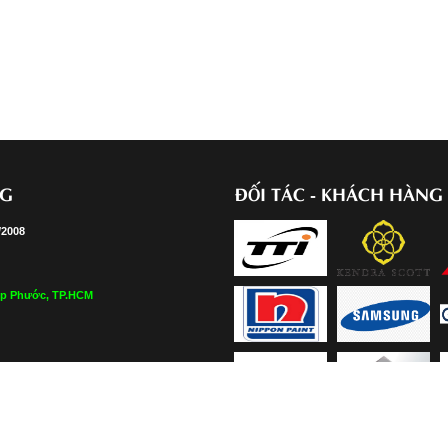
NG
ĐỐI TÁC - KHÁCH HÀNG
/2008
Hiệp Phước, TP.HCM