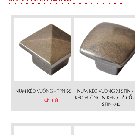
NÚM KÉO VUÔNG - TPNK-STIN-006
NÚM KÉO VUÔNG XI STIN 
KÉO VUÔNG NIKEN GIẢ CỔ -
Chi tiết
STIN-045
Chi tiết