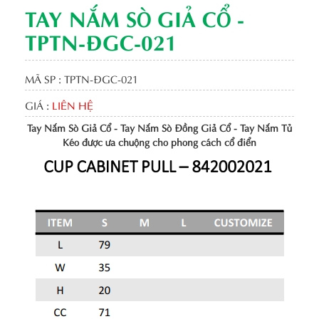
TAY NẮM SÒ GIẢ CỔ -
TPTN-ĐGC-021
MÃ SP : TPTN-ĐGC-021
GIÁ :
LIÊN HỆ
Tay Nắm Sò Giả Cổ - Tay Nắm Sò Đồng Giả Cổ - Tay Nắm Tủ
Kéo được ưa chuộng cho phong cách cổ điển