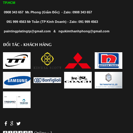
TP.HCM
0908 343 657 Mr. Phong (Giám Đốc) - Zalo: 0908 343 657
091 999 4563 Mr Toàn (TP Kinh Doanh) - Zalo: 091 999 4563
paintingplatingtp@gmail.com & ngukimthanhphong@gmail.com
ĐỐI TÁC - KHÁCH HÀNG
Online : 3