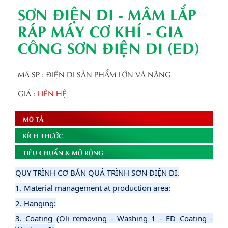
SƠN ĐIỆN DI - MÂM LẮP
RÁP MÁY CƠ KHÍ - GIA
CÔNG SƠN ĐIỆN DI (ED)
MÃ SP : ĐIỆN DI SẢN PHẨM LỚN VÀ NẶNG
GIÁ :
LIÊN HỆ
MÔ TẢ
KÍCH THƯỚC
TIÊU CHUẨN & MỞ RỘNG
QUY TRÌNH CƠ BẢN QUÁ TRÌNH SƠN ĐIỆN DI.
1. Material management at production area:
2. Hanging:
3. Coating (Oli removing - Washing 1 - ED Coating -