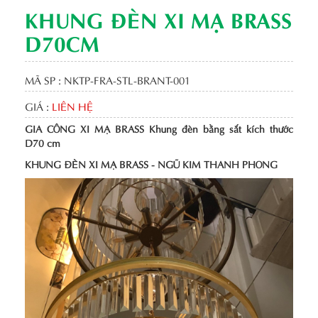
KHUNG ĐÈN XI MẠ BRASS
D70CM
MÃ SP : NKTP-FRA-STL-BRANT-001
GIÁ :
LIÊN HỆ
GIA CÔNG XI MẠ BRASS Khung đèn bằng sắt kích thước
D70 cm
KHUNG ĐÈN XI MẠ BRASS - NGŨ KIM THANH PHONG