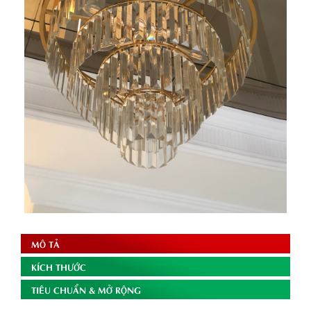
MÔ TẢ
KÍCH THƯỚC
TIÊU CHUẨN & MỞ RỘNG