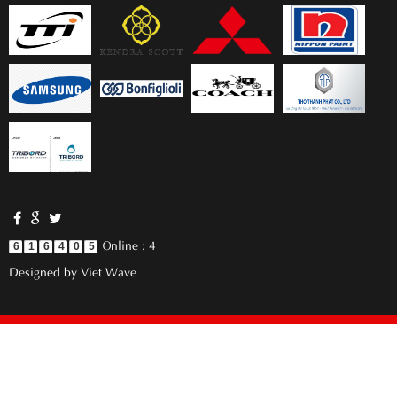
Online : 4
6
1
6
4
0
5
Designed by
Viet Wave